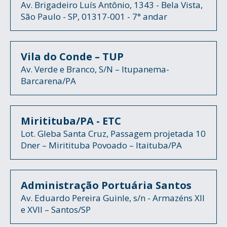
Av. Brigadeiro Luís Antônio, 1343 - Bela Vista,
São Paulo - SP, 01317-001 - 7° andar
Vila do Conde – TUP
Av. Verde e Branco, S/N – Itupanema-
Barcarena/PA
Miritituba/PA - ETC
Lot. Gleba Santa Cruz, Passagem projetada 10
Dner – Miritituba Povoado – Itaituba/PA
Administração Portuária Santos
Av. Eduardo Pereira Guinle, s/n - Armazéns XII
e XVII – Santos/SP