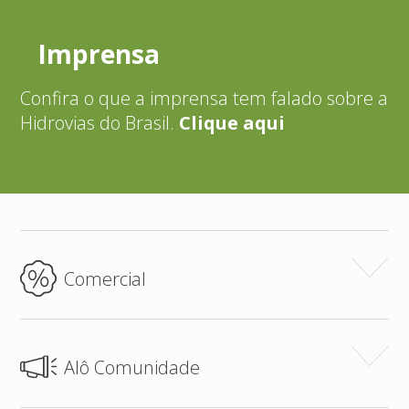
Imprensa
Confira o que a imprensa tem falado sobre a
Hidrovias do Brasil.
Clique aqui
Comercial
Alô Comunidade